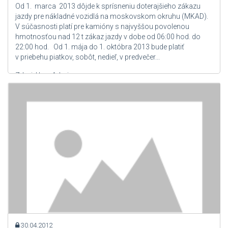
Od 1. marca 2013 dôjde k sprísneniu doterajšieho zákazu
jazdy pre nákladné vozidlá na moskovskom okruhu (MKAD).
V súčasnosti platí pre kamióny s najvyššou povolenou
hmotnosťou nad 12 t zákaz jazdy v dobe od 06:00 hod. do
22:00 hod. Od 1. mája do 1. októbra 2013 bude platiť
v priebehu piatkov, sobôt, nedieľ, v predvečer...
Zdroj: User Admin
30.04.2012