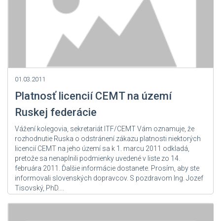
01.03.2011
Platnosť licencií CEMT na území
Ruskej federácie
Vážení kolegovia, sekretariát ITF/CEMT Vám oznamuje, že
rozhodnutie Ruska o odstránení zákazu platnosti niektorých
licencií CEMT na jeho území sa k 1. marcu 2011 odkladá,
pretože sa nenaplnili podmienky uvedené v liste zo 14.
februára 2011. Ďalšie informácie dostanete. Prosím, aby ste
informovali slovenských dopravcov. S pozdravom Ing. Jozef
Tisovský, PhD....
Zdroj: User Admin