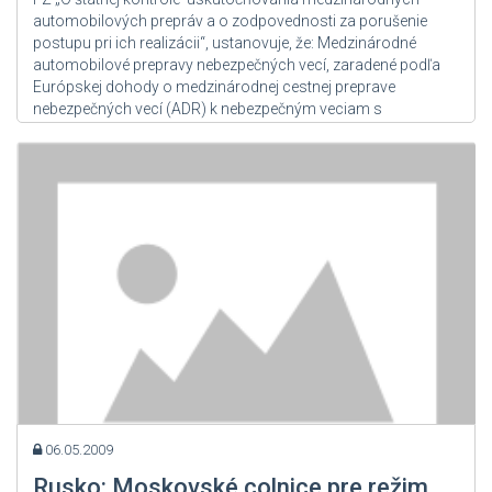
automobilových prepráv a o zodpovednosti za porušenie
postupu pri ich realizácii“, ustanovuje, že: Medzinárodné
automobilové prepravy nebezpečných vecí, zaradené podľa
Európskej dohody o medzinárodnej cestnej preprave
nebezpečných vecí (ADR) k nebezpečným veciam s
mimoriadnymi...
Zdroj: User Admin
06.05.2009
Rusko: Moskovské colnice pre režim