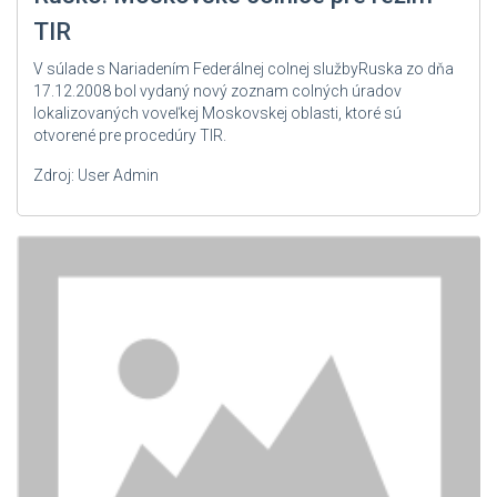
TIR
V súlade s Nariadením Federálnej colnej službyRuska zo dňa
17.12.2008 bol vydaný nový zoznam colných úradov
lokalizovaných voveľkej Moskovskej oblasti, ktoré sú
otvorené pre procedúry TIR.
Zdroj: User Admin