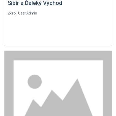
Sibír a Ďaleký Východ
Zdroj: User Admin