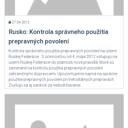
27.04.2012
Rusko: Kontrola správneho použitia
prepravných povolení
Kontrola správneho použitia prepravných povolení na území
Ruskej Federácie S účinnosťou od 4. mája 2012 vstupujú na
území Ruskej Federácie do platnosti nové pravidlá, ktoré sú
zamerané na kontrolu použitia prepravných povolení
zahraničnými dopravcami. Upozorňujeme najmä na správne
použitie prepravných povolení pri treťoštátnych prepravách.
Zvyšujú sa aj sankcie za nedodržiavanie...
Zdroj: User Admin