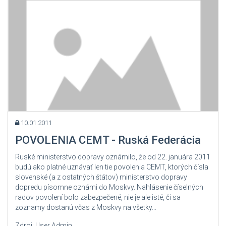
10.01.2011
POVOLENIA CEMT - Ruská Federácia
Ruské ministerstvo dopravy oznámilo, že od 22. januára 2011
budú ako platné uznávať len tie povolenia CEMT, ktorých čísla
slovenské (a z ostatných štátov) ministerstvo dopravy
dopredu písomne oznámi do Moskvy. Nahlásenie číselných
radov povolení bolo zabezpečené, nie je ale isté, či sa
zoznamy dostanú včas z Moskvy na všetky...
Zdroj: User Admin