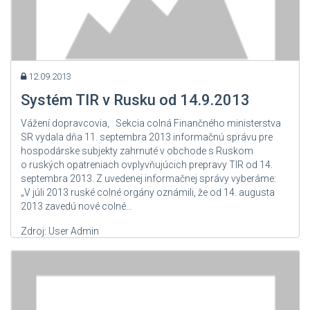
12.09.2013
Systém TIR v Rusku od 14.9.2013
Vážení dopravcovia, Sekcia colná Finančného ministerstva
SR vydala dňa 11. septembra 2013 informačnú správu pre
hospodárske subjekty zahrnuté v obchode s Ruskom
o ruských opatreniach ovplyvňujúcich prepravy TIR od 14.
septembra 2013. Z uvedenej informačnej správy vyberáme:
„V júli 2013 ruské colné orgány oznámili, že od 14. augusta
2013 zavedú nové colné...
Zdroj: User Admin