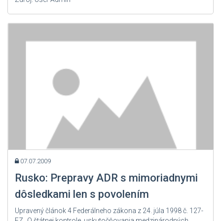
07.07.2009
Rusko: Prepravy ADR s mimoriadnymi
dôsledkami len s povolením
Upravený článok 4 Federálneho zákona z 24. júla 1998 č. 127-
FZ „O štátnej kontrole uskutočňovania medzinárodných