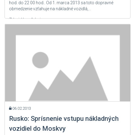
hod. do 22 00 hod.. Od 1. marca 2013 sa toto dopravné
obmedzenie vzťahuje na nákladné vozidlá,...
Zdroj: User Admin
06.02.2013
Rusko: Sprísnenie vstupu nákladných
vozidiel do Moskvy