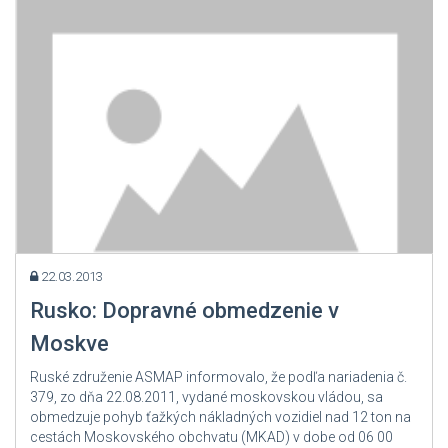
22.03.2013
Rusko: Dopravné obmedzenie v
Moskve
Ruské združenie ASMAP informovalo, že podľa nariadenia č.
379, zo dňa 22.08.2011, vydané moskovskou vládou, sa
obmedzuje pohyb ťažkých nákladných vozidiel nad 12 ton na
cestách Moskovského obchvatu (MKAD) v dobe od 06 00