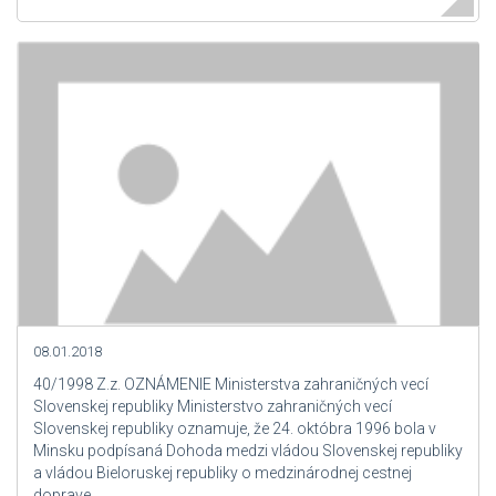
08.01.2018
40/1998 Z.z. OZNÁMENIE Ministerstva zahraničných vecí
Slovenskej republiky Ministerstvo zahraničných vecí
Slovenskej republiky oznamuje, že 24. októbra 1996 bola v
Minsku podpísaná Dohoda medzi vládou Slovenskej republiky
a vládou Bieloruskej republiky o medzinárodnej cestnej
doprave.