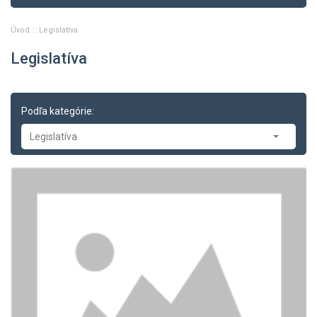
Úvod
Legislatíva
Legislatíva
Podľa kategórie:
Legislatíva
Legislatíva
-- Legislatíva cestnej dopravy
-- Smernice a nariadenia ES