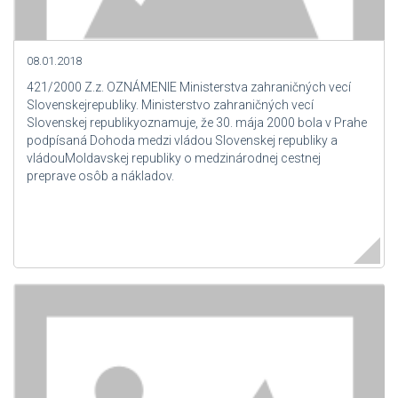
08.01.2018
421/2000 Z.z. OZNÁMENIE Ministerstva zahraničných vecí
Slovenskejrepubliky. Ministerstvo zahraničných vecí
Slovenskej republikyoznamuje, že 30. mája 2000 bola v Prahe
podpísaná Dohoda medzi vládou Slovenskej republiky a
vládouMoldavskej republiky o medzinárodnej cestnej
preprave osôb a nákladov.