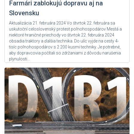
Farmári zablokujú dopravu aj na
Slovensku
Aktualizácia 21. februára 2024 Vo štvrtok 22. februára sa
uskutoční celoslovenský protest poľnohospodárov Mestá a
niektoré hraničné priechody vo štvrtok 22. februára 2024
obsadia traktory a ďalšia technika. Do ulíc vyjde na cesty 4-
tisíc poľnohospodárov s 2 200 kusmi techniky. Je potrebné,
aby dopravcovia počítali so zdržaniami z dôvodu narušenia
plynulosti...
Zdroj: User Admin