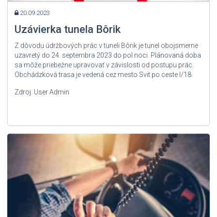
20.09.2023
Uzávierka tunela Bôrik
Z dôvodu údržbových prác v tuneli Bôrik je tunel obojsmerne
uzavretý do 24. septembra 2023 do pol noci. Plánovaná doba
sa môže priebežne upravovať v závislosti od postupu prác.
Obchádzková trasa je vedená cez mesto Svit po ceste I/18.
Zdroj: User Admin