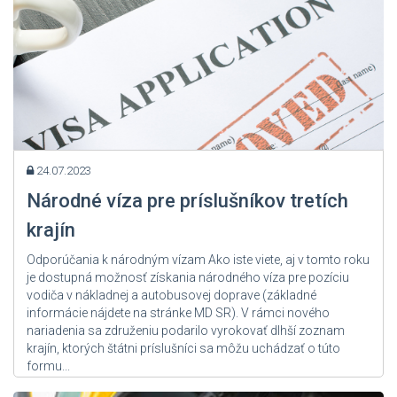
24.07.2023
Národné víza pre príslušníkov tretích
krajín
Odporúčania k národným vízam Ako iste viete, aj v tomto roku
je dostupná možnosť získania národného víza pre pozíciu
vodiča v nákladnej a autobusovej doprave (základné
informácie nájdete na stránke MD SR). V rámci nového
nariadenia sa združeniu podarilo vyrokovať dlhší zoznam
krajín, ktorých štátni príslušníci sa môžu uchádzať o túto
formu...