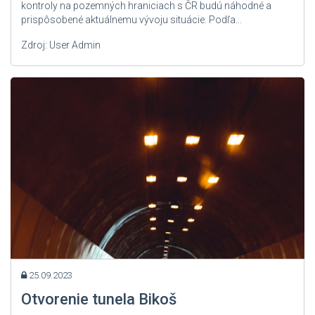
kontroly na pozemných hraniciach s ČR budú náhodné a
prispôsobené aktuálnemu vývoju situácie. Podľa...
Zdroj: User Admin
25.09.2023
Otvorenie tunela Bikoš