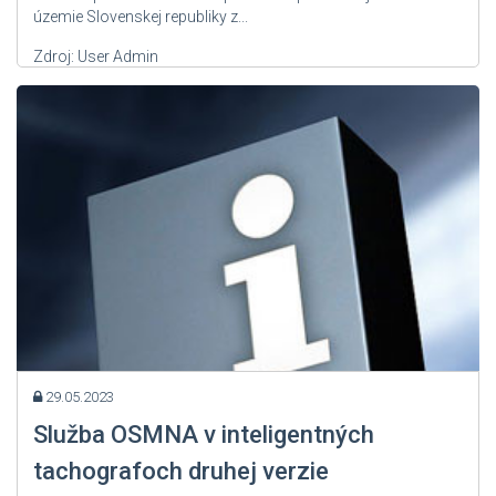
územie Slovenskej republiky z...
Zdroj: User Admin
29.05.2023
Služba OSMNA v inteligentných
tachografoch druhej verzie