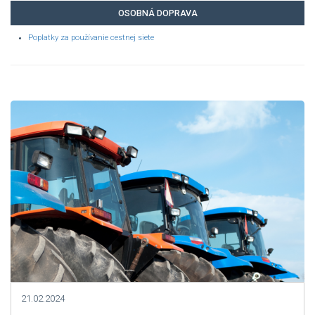
OSOBNÁ DOPRAVA
Poplatky za používanie cestnej siete
21.02.2024