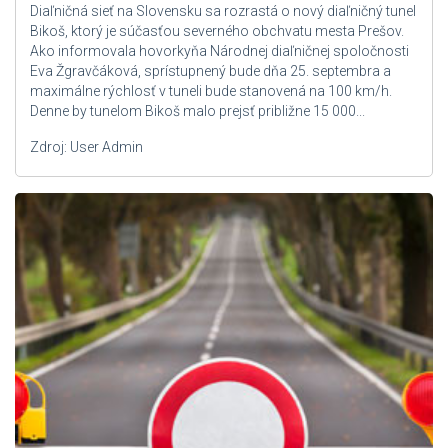
Diaľničná sieť na Slovensku sa rozrastá o nový diaľničný tunel
Bikoš, ktorý je súčasťou severného obchvatu mesta Prešov.
Ako informovala hovorkyňa Národnej diaľničnej spoločnosti
Eva Žgravčáková, sprístupnený bude dňa 25. septembra a
maximálne rýchlosť v tuneli bude stanovená na 100 km/h.
Denne by tunelom Bikoš malo prejsť približne 15 000...
Zdroj: User Admin